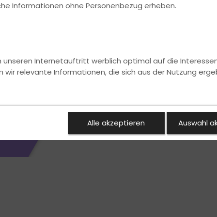
ische Informationen ohne Personenbezug erheben.
nseren Internetauftritt werblich optimal auf die Interesse
n wir relevante Informationen, die sich aus der Nutzung erge
Alle akzeptieren
Auswahl a