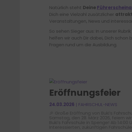
Natürlich steht
Deine
Führerscheina
Dich eine Vielzahl zusätzlicher
attrakt
Veranstaltungen, News und interessan
So sehen Sieger aus: In unserer Rubrik
helfen wir auch Dir dabei, Dich schon b
Fragen rund um die Ausbildung.
Eröffnungsfeier
24.03.2026
| FAHRSCHUL-NEWS
🎉 Große Eröffnung von Buki’s Fahrsch
Samstag, den 28. März 2026, feiern wir 
Buki’s Fahrschule in Spenge! Ab 14:00 U
Interessierten, zukünftigen Fahrschüle
vorbeizukommen, unsere modernen F