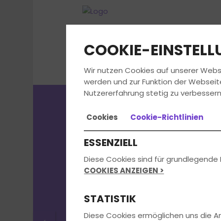
COOKIE-EINSTEL
Wir nutzen Cookies auf unserer Webs
werden und zur Funktion der Webseit
Nutzererfahrung stetig zu verbessern
Cookies
Cookie-Richtlinien
Die aktuellst
ESSENZIELL
erhältst du di
Diese Cookies sind für grundlegende 
COOKIES ANZEIGEN >
uns in der
STATISTIK
Diese Cookies ermöglichen uns die 