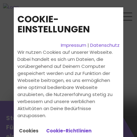
COOKIE-
EINSTELLUNGEN
Impressum
|
Datenschutz
Wir nutzen Cookies auf unserer Webseite.
Dabei handelt es sich um Dateien, die
vorübergehend auf Deinem Computer
gespeichert werden und zur Funktion der
Webseite beitragen, es uns ermöglichen
eine optimal bedienbare Webseite
anzubieten, die Nutzererfahrung stetig zu
verbessern und unsere werblichen
Aktivitäten an Deine Bedürfnisse
anzupassen.
Starte jetzt deinen
Führerschein – schnell &
Cookies
Cookie-Richtlinien
einfach!