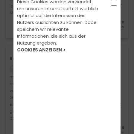
Diese Cookies werden verwendet,
locker ohne viel stress, macht spaß und MAN LERNT
um unseren Internetauftritt werblich
MEGA VIEL!!! Danke Bukii!!
optimal auf die Interessen des
Fabian Imkamp aus Spenge
Nutzers ausrichten zu können. Dabei
27.07.2026
speichern wir relevante
Informationen, die sich aus der
Nutzung ergeben.
COOKIES ANZEIGEN >
Beste Entscheidung1
Beste Entscheidung überhaupt! Ich hab
meinen Führerschein bei Buki gemacht und kann
echt nur sagen: Top! Theorie war mega
verständlich erklärt und nicht dieses trockene
Gelaber wie man es kennt. Fahrstunden waren
entspannt, lustig und man hat sich nie unter Druck
gesetzt gefühlt. Prüfung direkt beim ersten Mal
bestanden 💪
Hannah Grote aus Spenge
09.04.2026